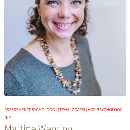
ASSESSMENTPSYCHOLOOG | (TEAM) COACH | AOP PSYCHOLOOG
NIP
Martine Wenting