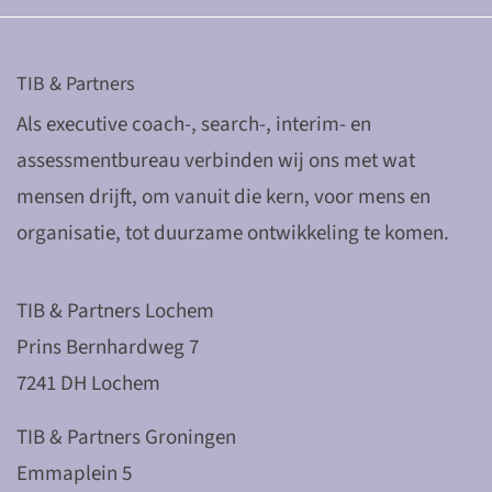
TIB & Partners
Als executive coach-, search-, interim- en
assessmentbureau verbinden wij ons met wat
mensen drijft, om vanuit die kern, voor mens en
organisatie, tot duurzame ontwikkeling te komen.
TIB & Partners Lochem
Prins Bernhardweg 7
7241 DH Lochem
TIB & Partners Groningen
Emmaplein 5