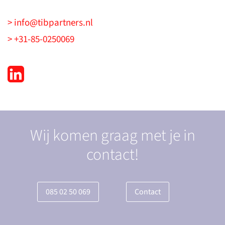
> info@tibpartners.nl
> +31-85-0250069
Wij komen graag met je in
contact!
085 02 50 069
Contact