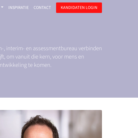
INSPIRATIE
CONTACT
KANDIDATEN LOGIN
ch-, interim- en assessmentbureau verbinden
ft, om vanuit die kern, voor mens en
ontwikkeling te komen.