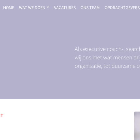
HOME
WAT WE DOEN
VACATURES
ONS TEAM
OPDRACHTGEVERS
Als executive coach-, sear
wij ons met wat mensen drij
organisatie, tot duurzame 
NT