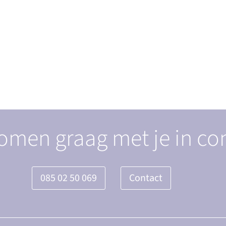
omen graag met je in co
085 02 50 069
Contact