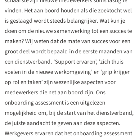
schaarste zijn nieuwe medewerkers soms lastig te
vinden. Het aan boord houden als die zoektocht wel
is geslaagd wordt steeds belangrijker. Wat kun je
doen om de nieuwe samenwerking tot een succes te
maken? Wij weten dat de mate van succes voor een
groot deel wordt bepaald in de eerste maanden van
een dienstverband. ’Support ervaren’, ’zich thuis
voelen in de nieuwe werkomgeving’ en ’grip krijgen
op rol en taken’ zijn wezenlijke aspecten voor
medewerkers die net aan boord zijn. Ons
onboarding assessment is een uitgelezen
mogelijkheid om, bij de start van het dienstverband,
de juiste aandacht te geven aan deze aspecten.
Werkgevers ervaren dat het onboarding assessment