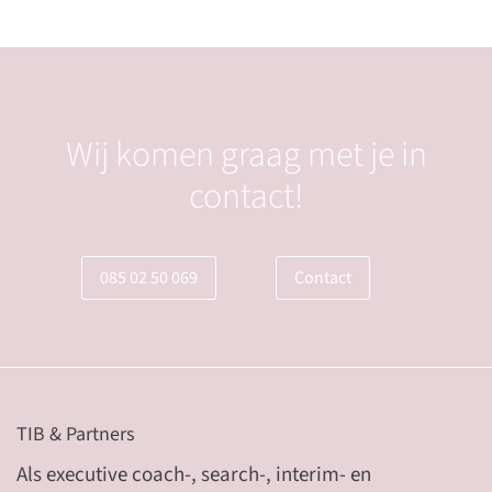
Wij komen graag met je in
contact!
085 02 50 069
Contact
TIB & Partners
Als executive coach-, search-, interim- en