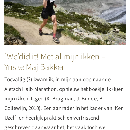
‘We’did it! Met al mijn ikken –
Ynske Maj Bakker
Toevallig (?) kwam ik, in mijn aanloop naar de
Aletsch Halb Marathon, opnieuw het boekje ‘Ik (k)en
mijn ikken’ tegen (K. Brugman, J. Budde, B.
Collewijn, 2010). Een aanrader in het kader van ‘Ken
Uzelf’ en heerlijk praktisch en verfrissend
geschreven daar waar het, het vaak toch wel