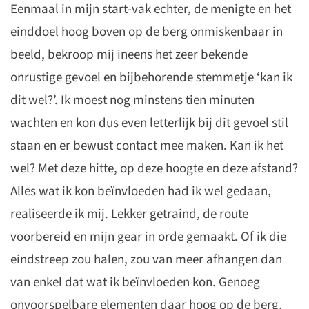
Eenmaal in mijn start-vak echter, de menigte en het
einddoel hoog boven op de berg onmiskenbaar in
beeld, bekroop mij ineens het zeer bekende
onrustige gevoel en bijbehorende stemmetje ‘kan ik
dit wel?’. Ik moest nog minstens tien minuten
wachten en kon dus even letterlijk bij dit gevoel stil
staan en er bewust contact mee maken. Kan ik het
wel? Met deze hitte, op deze hoogte en deze afstand?
Alles wat ik kon beïnvloeden had ik wel gedaan,
realiseerde ik mij. Lekker getraind, de route
voorbereid en mijn gear in orde gemaakt. Of ik die
eindstreep zou halen, zou van meer afhangen dan
van enkel dat wat ik beïnvloeden kon. Genoeg
onvoorspelbare elementen daar hoog op de berg,