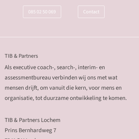
085 02 50 069
Contact
TIB & Partners
Als executive coach-, search-, interim- en
assessmentbureau verbinden wij ons met wat
mensen drijft, om vanuit die kern, voor mens en
organisatie, tot duurzame ontwikkeling te komen.
TIB & Partners Lochem
Prins Bernhardweg 7