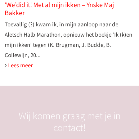
‘We’did it! Met al mijn ikken – Ynske Maj
Bakker
Toevallig (?) kwam ik, in mijn aanloop naar de
Aletsch Halb Marathon, opnieuw het boekje ‘Ik (k)en
mijn ikken’ tegen (K. Brugman, J. Budde, B.
Collewijn, 20...
Lees meer
Wij komen graag met je in
contact!